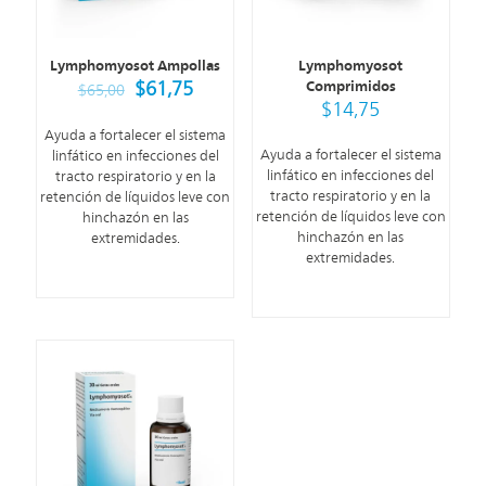
Lymphomyosot Ampollas
Lymphomyosot
$
61,75
Comprimidos
$
65,00
$
14,75
Ayuda a fortalecer el sistema
Ayuda a fortalecer el sistema
linfático en infecciones del
linfático en infecciones del
tracto respiratorio y en la
tracto respiratorio y en la
retención de líquidos leve con
retención de líquidos leve con
hinchazón en las
hinchazón en las
extremidades.
extremidades.