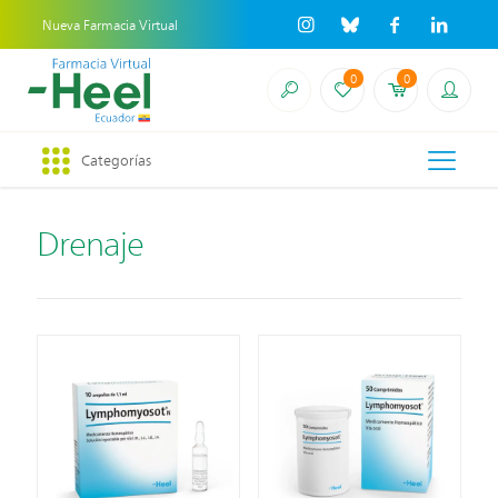
Nueva Farmacia Virtual
0
0
Categorías
Drenaje