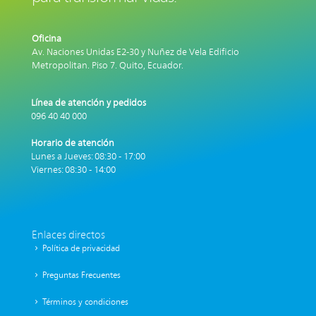
Oficina
Av. Naciones Unidas E2-30 y Nuñez de Vela Edificio
Metropolitan. Piso 7.
Quito, Ecuador.
Línea de atención y pedidos
096 40 40 000
Horario de atención
Lunes a Jueves: 08:30 - 17:00
Viernes: 08:30 - 14:00
Enlaces directos
Política de privacidad
Preguntas Frecuentes
Términos y condiciones