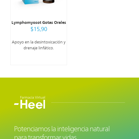
Lymphomyosot Gotas Orales
$
15,90
Apoyo en la desintoxicación y
drenaje linfático.
Potenciamos la inteligencia natural
para transformar vidas.