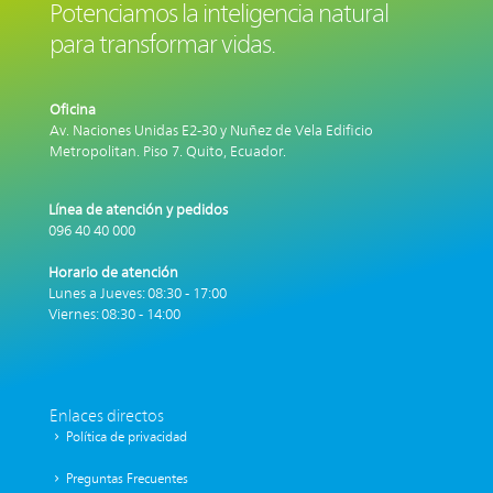
Potenciamos la inteligencia natural
para transformar vidas.
Oficina
Av. Naciones Unidas E2-30 y Nuñez de Vela Edificio
Metropolitan. Piso 7.
Quito, Ecuador.
Línea de atención y pedidos
096 40 40 000
Horario de atención
Lunes a Jueves: 08:30 - 17:00
Viernes: 08:30 - 14:00
Enlaces directos
Política de privacidad
Preguntas Frecuentes