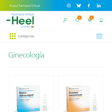
Nueva Farmacia Virtual
0
0
Categorías
Ginecología