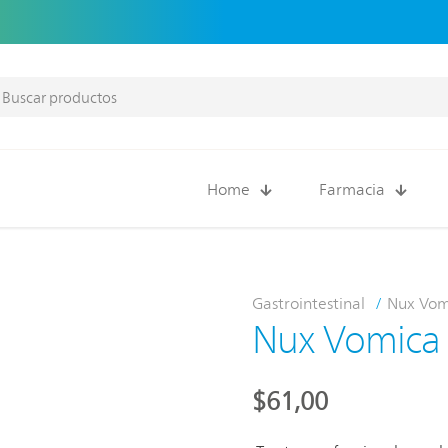
Home
Farmacia
Gastrointestinal
/
Nux Vom
Nux Vomica
$
61,00