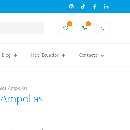
0
0
Blog
Heel Ecuador
Contacto
ica Ampollas
 Ampollas