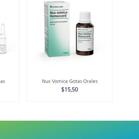
as
Nux Vomica Gotas Orales
$
15,50