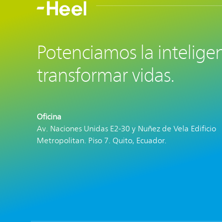
Potenciamos la inteligen
transformar vidas.
Oficina
Av. Naciones Unidas E2-30 y Nuñez de Vela Edificio
Metropolitan. Piso 7.
Quito, Ecuador.