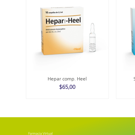
Hepar comp. Heel
$
65,00